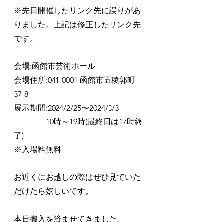
※先日開催したリンク先に誤りがあ
りました。上記は修正したリンク先
です。
会場:函館市芸術ホール
会場住所:041-0001 函館市五稜郭町
37-8
展示期間:2024/2/25〜2024/3/3
　　　　10時～19時(最終日は17時終
了)
※入場料無料
お近くにお越しの際はぜひ見ていた
だけたら嬉しいです。
本日搬入を済ませてきました。