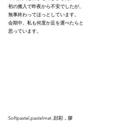
初の搬入で昨夜から不安でしたが、
無事終わってほっとしています。
会期中、私も何度か足を運べたらと
思っています。
Softpastel,pastelmat ,顔彩，膠